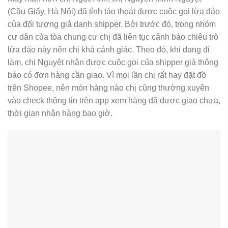
(Cầu Giấy, Hà Nội) đã tỉnh táo thoát được cuộc gọi lừa đảo
của đối tượng giả danh shipper. Bởi trước đó, trong nhóm
cư dân của tòa chung cư chị đã liên tục cảnh báo chiêu trò
lừa đảo này nên chị khá cảnh giác. Theo đó, khi đang đi
làm, chị Nguyệt nhận được cuộc gọi của shipper giả thông
báo có đơn hàng cần giao. Vì mọi lần chị rất hay đặt đồ
trên Shopee, nên món hàng nào chị cũng thường xuyên
vào check thông tin trên app xem hàng đã được giao chưa,
thời gian nhận hàng bao giờ.