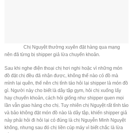
Chị Nguyệt thường xuyên đặt hàng qua mạng
nên đã từng bị shipper giả lừa chuyển khoản.
Sau khi nghe điện thoại chị hơi nghi hoặc vì những món
đồ đặt chị đều đã nhận được, không thể nào có đồ mà
mình lại quên, thế nên chị tỉnh táo hỏi lại shipper là món đồ
gì. Người này cho biết là dây tập gym, hỏi chị xuống lấy
hay chuyển khoản, cách hỏi giống như shipper quen mọi
lần vẫn giao hàng cho chị. Tuy nhiên chị Nguyệt rất tỉnh táo
và bảo không đặt món đồ nào là dây tập, khiến shipper giả
này phải hỏi đi hỏi lại có đúng là chị Nguyễn Minh Nguyệt
không, nhưng sau đó chị liền cúp máy vì biết chắc là lừa