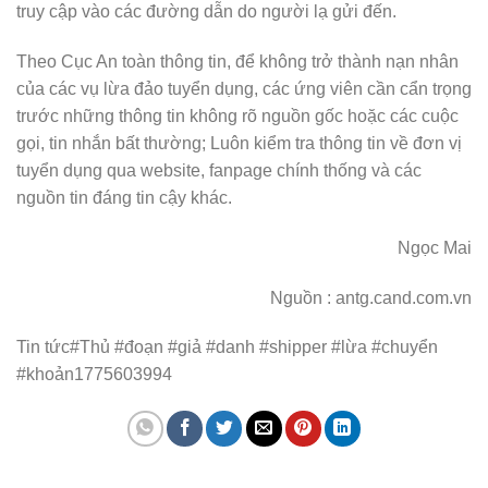
truy cập vào các đường dẫn do người lạ gửi đến.
Theo Cục An toàn thông tin, để không trở thành nạn nhân
của các vụ lừa đảo tuyển dụng, các ứng viên cần cẩn trọng
trước những thông tin không rõ nguồn gốc hoặc các cuộc
gọi, tin nhắn bất thường; Luôn kiểm tra thông tin về đơn vị
tuyển dụng qua website, fanpage chính thống và các
nguồn tin đáng tin cậy khác.
Ngọc Mai
Nguồn : antg.cand.com.vn
Tin tức#Thủ #đoạn #giả #danh #shipper #lừa #chuyển
#khoản1775603994