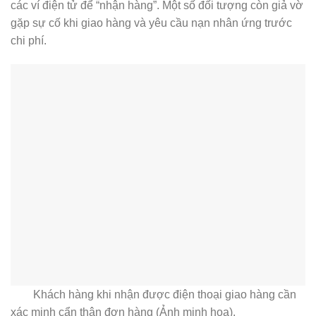
các ví điện tử để “nhận hàng”. Một số đối tượng còn giả vờ
gặp sự cố khi giao hàng và yêu cầu nạn nhân ứng trước
chi phí.
Khách hàng khi nhận được điện thoại giao hàng cần
xác minh cẩn thận đơn hàng (Ảnh minh họa).