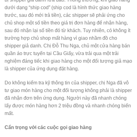
dưới dạng “ship cod” (ship cod là hình thức giao hàng
trước, sau đó mới trả tiền), các shipper sẽ phải ứng cho
chủ shop một số tiền theo giá trị đơn hàng để nhận hàng,
sau đó nhận lại số tiền đó từ khách. Tuy nhiên, có không ít
trường hợp chủ shop mất hàng vì giao nhầm đồ cho
shipper giả danh. Chị Đỗ Thu Nga, chủ một cửa hàng bán
quần áo trực tuyến tại Cầu Giấy, vừa trải qua một trải
nghiệm đáng tiếc khi giao hàng cho một đối tượng giả mạo
là shipper của ứng dụng đặt hàng.
Do không kiểm tra kỹ thông tin của shipper, chị Nga đã vô
tư giao món hàng cho một đối tượng không phải là shipper
đã nhận đơn trên ứng dụng. Người này đã nhanh chóng
lấy được món hàng hơn 2 triệu đồng và nhanh chóng biến
mất.
Cẩn trọng với các cuộc gọi giao hàng