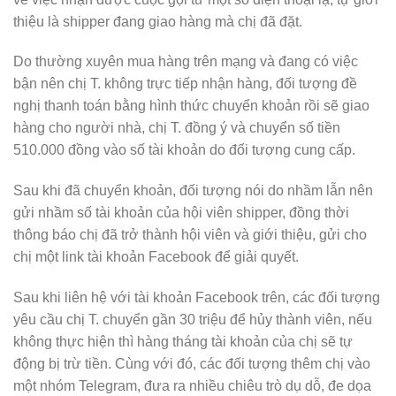
thiệu là shipper đang giao hàng mà chị đã đặt.
Do thường xuyên mua hàng trên mạng và đang có việc
bận nên chị T. không trực tiếp nhận hàng, đối tượng đề
nghị thanh toán bằng hình thức chuyển khoản rồi sẽ giao
hàng cho người nhà, chị T. đồng ý và chuyển số tiền
510.000 đồng vào số tài khoản do đối tượng cung cấp.
Sau khi đã chuyển khoản, đối tượng nói do nhầm lẫn nên
gửi nhầm số tài khoản của hội viên shipper, đồng thời
thông báo chị đã trở thành hội viên và giới thiệu, gửi cho
chị một link tài khoản Facebook để giải quyết.
Sau khi liên hệ với tài khoản Facebook trên, các đối tượng
yêu cầu chị T. chuyển gần 30 triệu để hủy thành viên, nếu
không thực hiện thì hàng tháng tài khoản của chị sẽ tự
động bị trừ tiền. Cùng với đó, các đối tượng thêm chị vào
một nhóm Telegram, đưa ra nhiều chiêu trò dụ dỗ, đe dọa