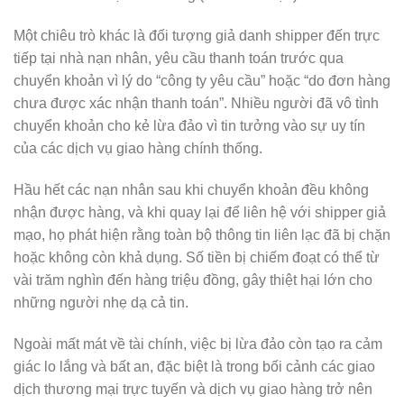
Một chiêu trò khác là đối tượng giả danh shipper đến trực
tiếp tại nhà nạn nhân, yêu cầu thanh toán trước qua
chuyển khoản vì lý do “công ty yêu cầu” hoặc “do đơn hàng
chưa được xác nhận thanh toán”. Nhiều người đã vô tình
chuyển khoản cho kẻ lừa đảo vì tin tưởng vào sự uy tín
của các dịch vụ giao hàng chính thống.
Hầu hết các nạn nhân sau khi chuyển khoản đều không
nhận được hàng, và khi quay lại để liên hệ với shipper giả
mạo, họ phát hiện rằng toàn bộ thông tin liên lạc đã bị chặn
hoặc không còn khả dụng. Số tiền bị chiếm đoạt có thể từ
vài trăm nghìn đến hàng triệu đồng, gây thiệt hại lớn cho
những người nhẹ dạ cả tin.
Ngoài mất mát về tài chính, việc bị lừa đảo còn tạo ra cảm
giác lo lắng và bất an, đặc biệt là trong bối cảnh các giao
dịch thương mại trực tuyến và dịch vụ giao hàng trở nên