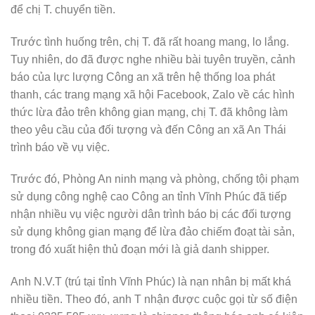
để chị T. chuyển tiền.
Trước tình huống trên, chị T. đã rất hoang mang, lo lắng.
Tuy nhiên, do đã được nghe nhiều bài tuyên truyền, cảnh
báo của lực lượng Công an xã trên hệ thống loa phát
thanh, các trang mạng xã hội Facebook, Zalo về các hình
thức lừa đảo trên không gian mạng, chị T. đã không làm
theo yêu cầu của đối tượng và đến Công an xã An Thái
trình báo về vụ việc.
Trước đó, Phòng An ninh mạng và phòng, chống tội phạm
sử dụng công nghệ cao Công an tỉnh Vĩnh Phúc đã tiếp
nhận nhiều vụ việc người dân trình báo bị các đối tượng
sử dụng không gian mạng để lừa đảo chiếm đoạt tài sản,
trong đó xuất hiện thủ đoạn mới là giả danh shipper.
Anh N.V.T (trú tại tỉnh Vĩnh Phúc) là nạn nhân bị mất khá
nhiều tiền. Theo đó, anh T nhận được cuộc gọi từ số điện