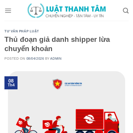
Skip
to
content
TƯ VẤN PHÁP LUẬT
Thủ đoạn giả danh shipper lừa
chuyển khoản
POSTED ON
08/04/2026
BY
ADMIN
08
Th4