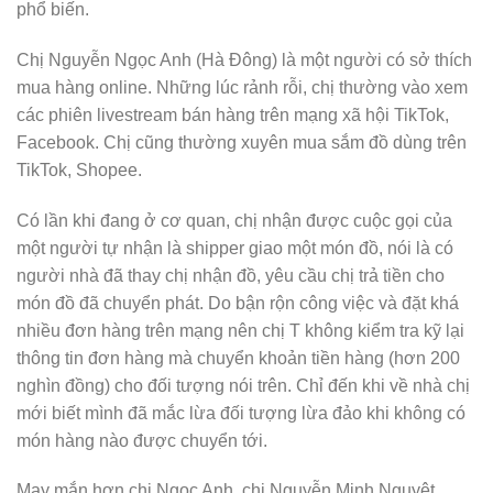
phổ biến.
Chị Nguyễn Ngọc Anh (Hà Đông) là một người có sở thích
mua hàng online. Những lúc rảnh rỗi, chị thường vào xem
các phiên livestream bán hàng trên mạng xã hội TikTok,
Facebook. Chị cũng thường xuyên mua sắm đồ dùng trên
TikTok, Shopee.
Có lần khi đang ở cơ quan, chị nhận được cuộc gọi của
một người tự nhận là shipper giao một món đồ, nói là có
người nhà đã thay chị nhận đồ, yêu cầu chị trả tiền cho
món đồ đã chuyển phát. Do bận rộn công việc và đặt khá
nhiều đơn hàng trên mạng nên chị T không kiểm tra kỹ lại
thông tin đơn hàng mà chuyển khoản tiền hàng (hơn 200
nghìn đồng) cho đối tượng nói trên. Chỉ đến khi về nhà chị
mới biết mình đã mắc lừa đối tượng lừa đảo khi không có
món hàng nào được chuyển tới.
May mắn hơn chị Ngọc Anh, chị Nguyễn Minh Nguyệt