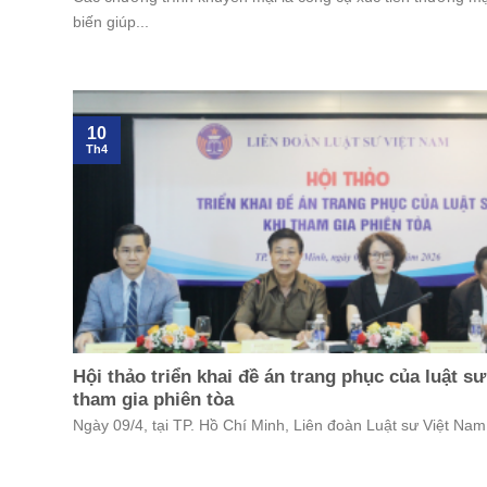
biến giúp...
10
Th4
Hội thảo triển khai đề án trang phục của luật sư
tham gia phiên tòa
Ngày 09/4, tại TP. Hồ Chí Minh, Liên đoàn Luật sư Việt Nam 