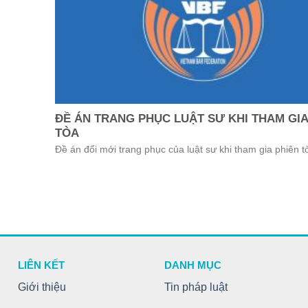
ĐỀ ÁN TRANG PHỤC LUẬT SƯ KHI THAM GIA
TÒA
Đề án đổi mới trang phục của luật sư khi tham gia phiên t
LIÊN KẾT
DANH MỤC
Giới thiệu
Tin pháp luật