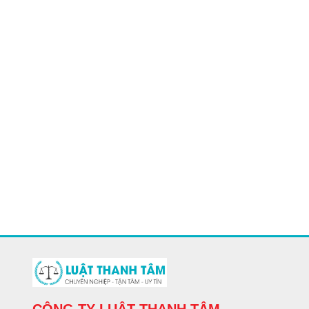
CÔNG TY LUẬT THANH TÂM