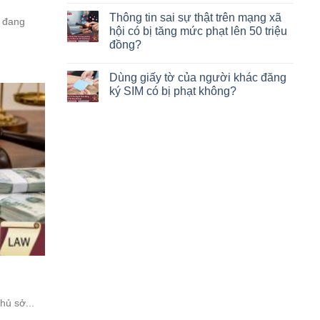
Thông tin sai sự thật trên mạng xã
ị đang
hội có bị tăng mức phạt lên 50 triệu
đồng?
Dùng giấy tờ của người khác đăng
ký SIM có bị phạt không?
hủ sở...