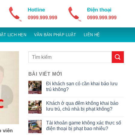
Hotline
Điện thoại
0999.999.999
0999.999.999
ĐẶT LỊCH HẸN
VĂN BẢN PHÁP LUẬT
LIÊN HỆ
BÀI VIẾT MỚI
Đi khách sạn có cần khai báo lưu
trú không?
Khách ở qua đêm không khai báo
lưu trú, chủ nhà bị phạt không?
Tài khoản game không xác thực số
điện thoại bị phạt bao nhiêu?
o viên