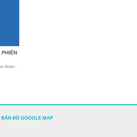
 PHIÊN
òa được...
BẢN ĐỒ GOOGLE MAP