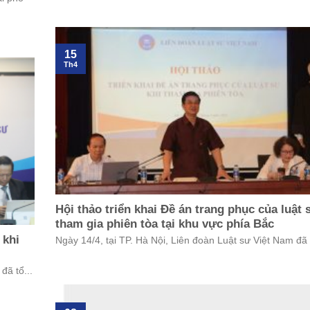
15
Th4
Hội thảo triển khai Đề án trang phục của luật 
tham gia phiên tòa tại khu vực phía Bắc
 khi
Ngày 14/4, tại TP. Hà Nội, Liên đoàn Luật sư Việt Nam đã 
đã tổ...