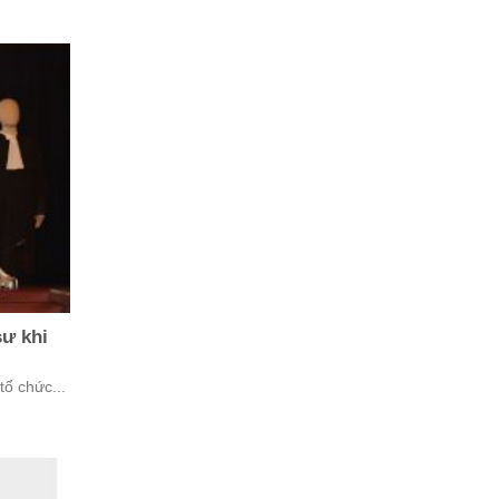
sư khi
tổ chức...