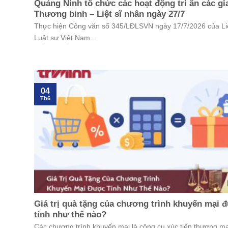
Quảng Ninh tổ chức các hoạt động tri ân các gi
Thương binh – Liệt sĩ nhân ngày 27/7
Thực hiện Công văn số 345/LĐLSVN ngày 17/7/2026 của L
Luật sư Việt Nam...
04
Th6
Giá trị quà tặng của chương trình khuyến mại 
tính như thế nào?
Các chương trình khuyến mại là công cụ xúc tiến thương m