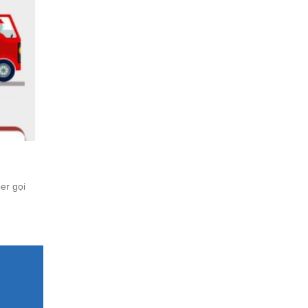
er gọi