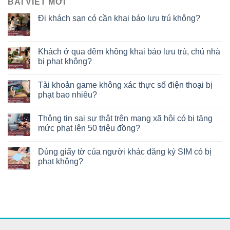
BÀI VIẾT MỚI
Đi khách sạn có cần khai báo lưu trú không?
Khách ở qua đêm không khai báo lưu trú, chủ nhà
bị phạt không?
Tài khoản game không xác thực số điện thoại bị
phạt bao nhiêu?
Thông tin sai sự thật trên mạng xã hội có bị tăng
mức phạt lên 50 triệu đồng?
Dùng giấy tờ của người khác đăng ký SIM có bị
phạt không?