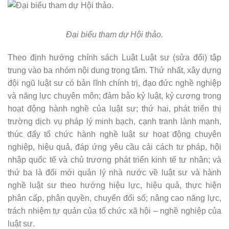
Đại biểu tham dự Hội thảo.
Theo định hướng chính sách Luật Luật sư (sửa đổi) tập
trung vào ba nhóm nội dung trọng tâm. Thứ nhất, xây dựng
đội ngũ luật sư có bản lĩnh chính trị, đạo đức nghề nghiệp
và năng lực chuyên môn; đảm bảo kỷ luật, kỷ cương trong
hoạt động hành nghề của luật sư; thứ hai, phát triển thị
trường dịch vụ pháp lý minh bạch, cạnh tranh lành mạnh,
thúc đẩy tổ chức hành nghề luật sư hoạt động chuyên
nghiệp, hiệu quả, đáp ứng yêu cầu cải cách tư pháp, hội
nhập quốc tế và chủ trương phát triển kinh tế tư nhân; và
thứ ba là đổi mới quản lý nhà nước về luật sư và hành
nghề luật sư theo hướng hiệu lực, hiệu quả, thực hiện
phân cấp, phân quyền, chuyển đối số; nâng cao năng lực,
trách nhiệm tự quản của tổ chức xã hội – nghề nghiệp của
luật sư.