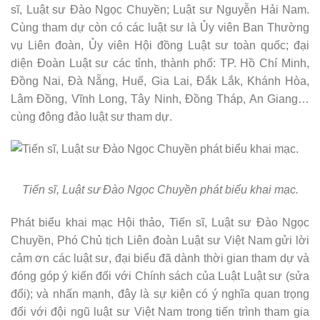
sĩ, Luật sư Đào Ngọc Chuyền; Luật sư Nguyễn Hải Nam.
Cùng tham dự còn có các luật sư là Ủy viên Ban Thường
vụ Liên đoàn, Ủy viên Hội đồng Luật sư toàn quốc; đại
diện Đoàn Luật sư các tỉnh, thành phố: TP. Hồ Chí Minh,
Đồng Nai, Đà Nẵng, Huế, Gia Lai, Đắk Lắk, Khánh Hòa,
Lâm Đồng, Vĩnh Long, Tây Ninh, Đồng Tháp, An Giang…
cùng đông đảo luật sư tham dự.
Tiến sĩ, Luật sư Đào Ngọc Chuyền phát biểu khai mạc.
Phát biểu khai mạc Hội thảo, Tiến sĩ, Luật sư Đào Ngọc
Chuyền, Phó Chủ tịch Liên đoàn Luật sư Việt Nam gửi lời
cảm ơn các luật sư, đại biểu đã dành thời gian tham dự và
đóng góp ý kiến đối với Chính sách của Luật Luật sư (sửa
đổi); và nhấn mạnh, đây là sự kiện có ý nghĩa quan trọng
đối với đội ngũ luật sư Việt Nam trong tiến trình tham gia