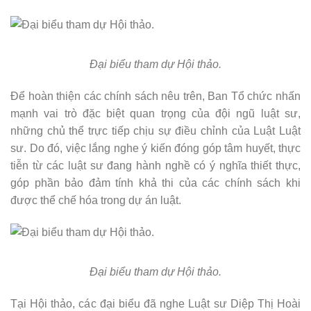
Đại biểu tham dự Hội thảo.
Để hoàn thiện các chính sách nêu trên, Ban Tổ chức nhấn
mạnh vai trò đặc biệt quan trọng của đội ngũ luật sư,
những chủ thể trực tiếp chịu sự điều chỉnh của Luật Luật
sư. Do đó, việc lắng nghe ý kiến đóng góp tâm huyết, thực
tiễn từ các luật sư đang hành nghề có ý nghĩa thiết thực,
góp phần bảo đảm tính khả thi của các chính sách khi
được thể chế hóa trong dự án luật.
Đại biểu tham dự Hội thảo.
Tại Hội thảo, các đại biểu đã nghe Luật sư Diệp Thị Hoài