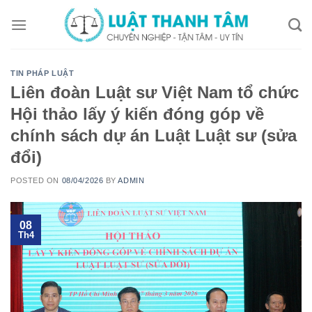
Skip
to
content
TIN PHÁP LUẬT
Liên đoàn Luật sư Việt Nam tổ chức
Hội thảo lấy ý kiến đóng góp về
chính sách dự án Luật Luật sư (sửa
đổi)
POSTED ON
08/04/2026
BY
ADMIN
08
Th4