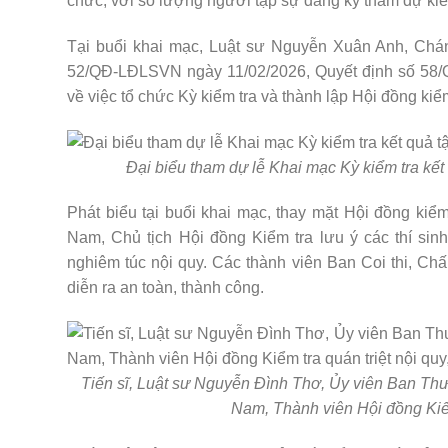
chức, với số lượng người tập sự đăng ký tham dự kiể
Tại buổi khai mạc, Luật sư Nguyễn Xuân Anh, Chá
52/QĐ-LĐLSVN ngày 11/02/2026, Quyết định số 58/
về việc tổ chức Kỳ kiểm tra và thành lập Hội đồng kiể
Đại biểu tham dự lễ Khai mạc Kỳ kiểm tra kết
Phát biểu tại buổi khai mạc, thay mặt Hội đồng kiểm
Nam, Chủ tịch Hội đồng Kiểm tra lưu ý các thí si
nghiêm túc nội quy. Các thành viên Ban Coi thi, Chấm
diễn ra an toàn, thành công.
Tiến sĩ, Luật sư Nguyễn Đình Thơ, Ủy viên Ban Th
Nam, Thành viên Hội đồng Kiểm 