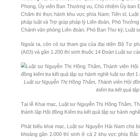
Phong, Ủy viên Ban Thường vụ, Chủ nhiệm Ủy ban Đạ
Chấm thi thực hành khu vực phía Nam; Tiến sĩ, Lu
pháp luật và Trợ giúp pháp lý Liên đoàn, Phó Trưởng
Chánh văn phòng Liên đoàn, Phó Ban Thư ký; Luật s
Ngoài ra, còn có sự tham gia của đại diện Bộ Tư ph
(A03) và gần 1.200 thí sinh thuộc 14 Đoàn Luật sư cá
Luật sư Nguyễn Thị Hồng Thắm, Thành viên Hội đồn
kiểm tra kết quả tậ
Tại lễ Khai mạc, Luật sư Nguyễn Thị Hồng Thắm, Th
thành lập Hội đồng Kiểm tra kết quả tập sự hành ngh
Phát biểu khai mạc, Luật sư Nguyễn Hải Nam cho biế
khoảng gần 2.000 thí sinh ở cả 2 khu vực phía Bắc