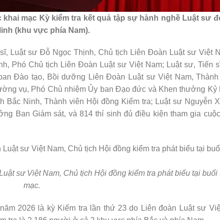
c khai mạc Kỳ kiểm tra kết quả tập sự hành nghề Luật sư đ
Minh (khu vực phía Nam).
 sĩ, Luật sư Đỗ Ngọc Thịnh, Chủ tịch Liên Đoàn Luật sư Việt
nh, Phó Chủ tịch Liên Đoàn Luật sư Việt Nam; Luật sư, Tiến 
an Đào tạo, Bồi dưỡng Liên Đoàn Luật sư Việt Nam, Thành 
hường vụ, Phó Chủ nhiệm Ủy ban Đạo đức và Khen thưởng Kỷ l
h Bắc Ninh, Thành viên Hội đồng Kiểm tra; Luật sư Nguyễn 
g Ban Giám sát, và 814 thí sinh đủ điều kiện tham gia cuộc
Luật sư Việt Nam, Chủ tịch Hội đồng kiểm tra phát biểu tại buổi
mạc.
 năm 2026 là kỳ Kiểm tra lần thứ 23 do Liên đoàn Luật sư Vi