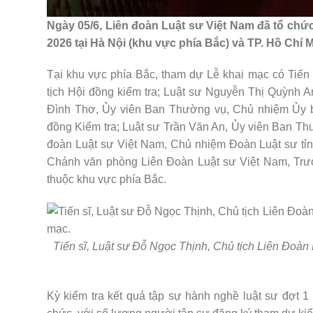
Ngày 05/6, Liên đoàn Luật sư Việt Nam đã tổ chứ
2026 tại Hà Nội (khu vực phía Bắc) và TP. Hồ Chí 
Tại khu vực phía Bắc, tham dự Lễ khai mạc có Tiến
tịch Hội đồng kiểm tra; Luật sư Nguyễn Thị Quỳnh A
Đình Thơ, Ủy viên Ban Thường vụ, Chủ nhiệm Ủy b
đồng Kiểm tra; Luật sư Trần Văn An, Ủy viên Ban T
đoàn Luật sư Việt Nam, Chủ nhiệm Đoàn Luật sư tỉn
Chánh văn phòng Liên Đoàn Luật sư Việt Nam, Trưởn
thuộc khu vực phía Bắc.
Tiến sĩ, Luật sư Đỗ Ngọc Thịnh, Chủ tịch Liên Đoàn 
Kỳ kiểm tra kết quả tập sự hành nghề luật sư đợt 1