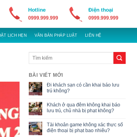
Hotline
Điện thoại
0999.999.999
0999.999.999
ĐẶT LỊCH HẸN
VĂN BẢN PHÁP LUẬT
LIÊN HỆ
BÀI VIẾT MỚI
Đi khách sạn có cần khai báo lưu
trú không?
Khách ở qua đêm không khai báo
lưu trú, chủ nhà bị phạt không?
Tài khoản game không xác thực số
điện thoại bị phạt bao nhiêu?