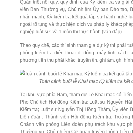
Quán triệt nội quy, quy định của Kỳ kiểm tra và giả
viên Ban Thường vụ, Chủ nhiệm Ủy ban Đào tạo, B
nhấn mạnh, Kỳ kiểm tra kết quả tập sự hành nghề luật
ngoài tố tụng và thực hiện dịch vụ pháp lý khác; phá
nghiệp luật sư; và 1 môn thi thực hành (vấn đáp).
Theo quy chế, các thí sinh tham gia dự kỳ thi phải 
phòng kiểm tra điện thoại di động, máy tính xách 
phương tiện thu phát khác, truyền tin, ghi âm, ghi hìn
Toàn cảnh buổi lễ Khai mạc Kỳ kiểm tra kết 
Tại khu vực phía Nam, tham dự Lễ Khai mạc có Tiến 
Phó Chủ tịch Hội đồng Kiểm tra; Luật sư Nguyễn Hải
Kiểm tra; Luật sư Nguyễn Thị Hồng Thắm, Ủy viên
Liên đoàn, Thành viên Hội đồng Kiểm tra, Trưởn
Chánh văn phòng Liên đoàn phụ trách khu vực ph
Thường vụ, Chủ nhiệm Cơ quan truyền thông Liên đ