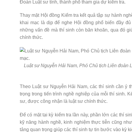
Đoàn Luật sư tỉnh, thành phố tham gia dự kiểm tra.
Thay mặt Hội đồng Kiểm tra kết quả tập sự hành ngh
khai mạc là dịp để nghe Hội đồng phổ biến đầy đủ n
những vấn đề mà thí sinh còn băn khoăn, qua đó giúp
chính thức.
Luật sư Nguyễn Hải Nam, Phó Chủ tịch Liên đoàn Lu
Theo Luật sư Nguyễn Hải Nam, các thí sinh cần ý t
trọng trong tiến trình nghề nghiệp của mỗi thí sinh.
sư, được công nhận là luật sư chính thức.
Để có mặt tại kỳ kiểm tra lần này, phần lớn các thí si
kỹ năng hành nghề, kinh nghiệm thực tiễn cũng như
tảng quan trọng giúp các thí sinh tự tin bước vào kỳ ki