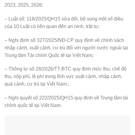
2023, 2025, 2026;
– Luật số: 118/2025/QH15 sửa đổi, bổ sung một số điều
của 10 Luật có liên quan đến an ninh, trật tự;
– Nghị định số 327/2025/NĐ-CP quy định về chính sách
nhập cảnh, xuất cảnh, cư trú đối với người nước ngoài tại
Trung tâm Tài chính Quốc tế tại Việt Nam;
– Thông tư số 28/2026/TT-BTC quy định mức thu, chế độ
thu, nộp phí, lệ phí trong lĩnh vực xuất cảnh, nhập cảnh,
quá cảnh, cư trú tại Việt Nam.;
– Nghị quyết số 222/2025/QH15 quy định về Trung tâm tài
chính quốc tế tại Việt Nam.