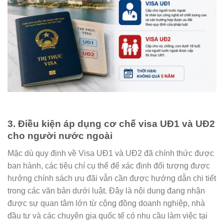
3. Điều kiện áp dụng cơ chế visa UĐ1 và UĐ2
cho người nước ngoài
Mặc dù quy định về Visa UĐ1 và UĐ2 đã chính thức được
ban hành, các tiêu chí cụ thể để xác định đối tượng được
hưởng chính sách ưu đãi vẫn cần được hướng dẫn chi tiết
trong các văn bản dưới luật. Đây là nội dung đang nhận
được sự quan tâm lớn từ cộng đồng doanh nghiệp, nhà
đầu tư và các chuyên gia quốc tế có nhu cầu làm việc tại