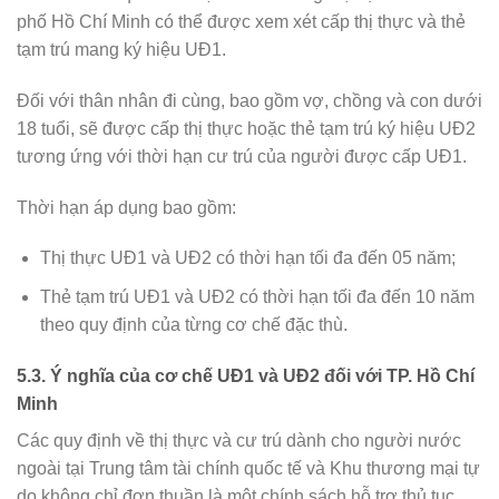
phố Hồ Chí Minh có thể được xem xét cấp thị thực và thẻ
tạm trú mang ký hiệu UĐ1.
Đối với thân nhân đi cùng, bao gồm vợ, chồng và con dưới
18 tuổi, sẽ được cấp thị thực hoặc thẻ tạm trú ký hiệu UĐ2
tương ứng với thời hạn cư trú của người được cấp UĐ1.
Thời hạn áp dụng bao gồm:
Thị thực UĐ1 và UĐ2 có thời hạn tối đa đến 05 năm;
Thẻ tạm trú UĐ1 và UĐ2 có thời hạn tối đa đến 10 năm
theo quy định của từng cơ chế đặc thù.
5.3. Ý nghĩa của cơ chế UĐ1 và UĐ2 đối với TP. Hồ Chí
Minh
Các quy định về thị thực và cư trú dành cho người nước
ngoài tại Trung tâm tài chính quốc tế và Khu thương mại tự
do không chỉ đơn thuần là một chính sách hỗ trợ thủ tục