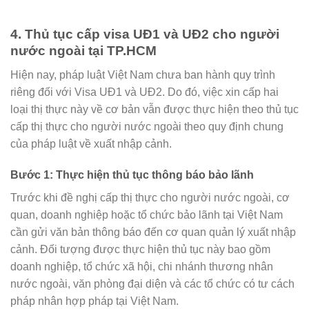
4. Thủ tục cấp visa UĐ1 và UĐ2 cho người
nước ngoài tại TP.HCM
Hiện nay, pháp luật Việt Nam chưa ban hành quy trình
riêng đối với Visa UĐ1 và UĐ2. Do đó, việc xin cấp hai
loại thị thực này về cơ bản vẫn được thực hiện theo thủ tục
cấp thị thực cho người nước ngoài theo quy định chung
của pháp luật về xuất nhập cảnh.
Bước 1: Thực hiện thủ tục thông báo bảo lãnh
Trước khi đề nghị cấp thị thực cho người nước ngoài, cơ
quan, doanh nghiệp hoặc tổ chức bảo lãnh tại Việt Nam
cần gửi văn bản thông báo đến cơ quan quản lý xuất nhập
cảnh. Đối tượng được thực hiện thủ tục này bao gồm
doanh nghiệp, tổ chức xã hội, chi nhánh thương nhân
nước ngoài, văn phòng đại diện và các tổ chức có tư cách
pháp nhân hợp pháp tại Việt Nam.