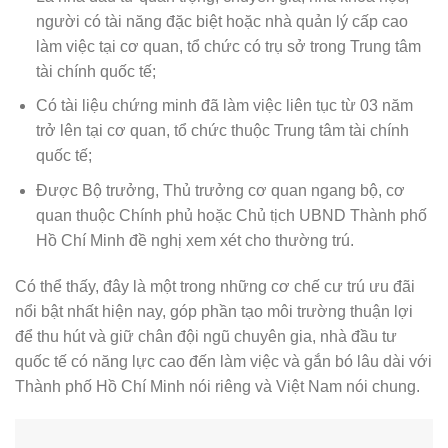
người có tài năng đặc biệt hoặc nhà quản lý cấp cao
làm việc tại cơ quan, tổ chức có trụ sở trong Trung tâm
tài chính quốc tế;
Có tài liệu chứng minh đã làm việc liên tục từ 03 năm
trở lên tại cơ quan, tổ chức thuộc Trung tâm tài chính
quốc tế;
Được Bộ trưởng, Thủ trưởng cơ quan ngang bộ, cơ
quan thuộc Chính phủ hoặc Chủ tịch UBND Thành phố
Hồ Chí Minh đề nghị xem xét cho thường trú.
Có thể thấy, đây là một trong những cơ chế cư trú ưu đãi
nổi bật nhất hiện nay, góp phần tạo môi trường thuận lợi
để thu hút và giữ chân đội ngũ chuyên gia, nhà đầu tư
quốc tế có năng lực cao đến làm việc và gắn bó lâu dài với
Thành phố Hồ Chí Minh nói riêng và Việt Nam nói chung.