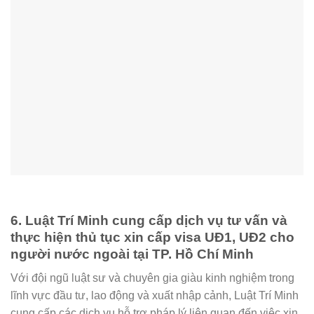
6. Luật Trí Minh cung cấp dịch vụ tư vấn và
thực hiện thủ tục xin cấp visa UĐ1, UĐ2 cho
người nước ngoài tại TP. Hồ Chí Minh
Với đội ngũ luật sư và chuyên gia giàu kinh nghiệm trong
lĩnh vực đầu tư, lao động và xuất nhập cảnh, Luật Trí Minh
cung cấp các dịch vụ hỗ trợ pháp lý liên quan đến việc xin