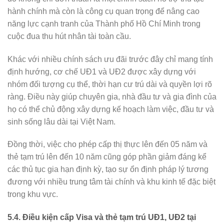
hành chính mà còn là công cụ quan trọng để nâng cao
năng lực cạnh tranh của Thành phố Hồ Chí Minh trong
cuộc đua thu hút nhân tài toàn cầu.
Khác với nhiều chính sách ưu đãi trước đây chỉ mang tính
định hướng, cơ chế UĐ1 và UĐ2 được xây dựng với
nhóm đối tượng cụ thể, thời hạn cư trú dài và quyền lợi rõ
ràng. Điều này giúp chuyên gia, nhà đầu tư và gia đình của
họ có thể chủ động xây dựng kế hoạch làm việc, đầu tư và
sinh sống lâu dài tại Việt Nam.
Đồng thời, việc cho phép cấp thị thực lên đến 05 năm và
thẻ tạm trú lên đến 10 năm cũng góp phần giảm đáng kể
các thủ tục gia hạn định kỳ, tạo sự ổn định pháp lý tương
đương với nhiều trung tâm tài chính và khu kinh tế đặc biệt
trong khu vực.
5.4. Điều kiện cấp Visa và thẻ tạm trú UĐ1, UĐ2 tại