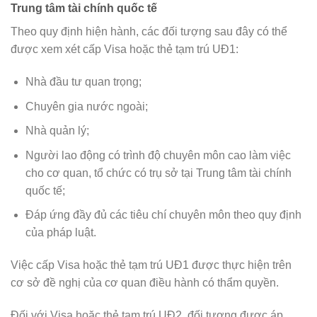
Trung tâm tài chính quốc tế
Theo quy định hiện hành, các đối tượng sau đây có thể
được xem xét cấp Visa hoặc thẻ tạm trú UĐ1:
Nhà đầu tư quan trọng;
Chuyên gia nước ngoài;
Nhà quản lý;
Người lao động có trình độ chuyên môn cao làm việc
cho cơ quan, tổ chức có trụ sở tại Trung tâm tài chính
quốc tế;
Đáp ứng đầy đủ các tiêu chí chuyên môn theo quy định
của pháp luật.
Việc cấp Visa hoặc thẻ tạm trú UĐ1 được thực hiện trên
cơ sở đề nghị của cơ quan điều hành có thẩm quyền.
Đối với Visa hoặc thẻ tạm trú UĐ2, đối tượng được áp