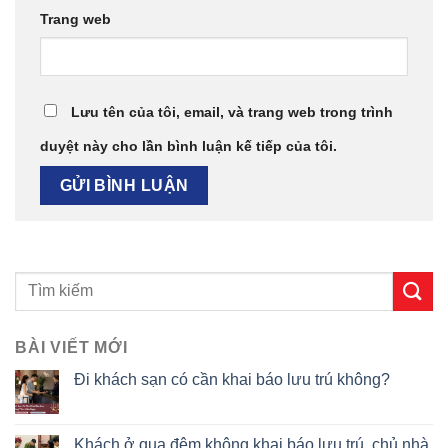
Trang web
Lưu tên của tôi, email, và trang web trong trình
duyệt này cho lần bình luận kế tiếp của tôi.
BÀI VIẾT MỚI
Đi khách sạn có cần khai báo lưu trú không?
Khách ở qua đêm không khai báo lưu trú, chủ nhà