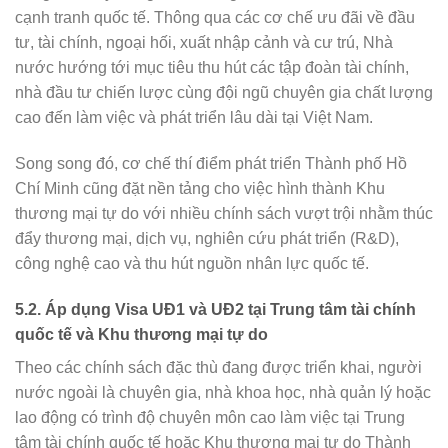
cạnh tranh quốc tế. Thông qua các cơ chế ưu đãi về đầu
tư, tài chính, ngoại hối, xuất nhập cảnh và cư trú, Nhà
nước hướng tới mục tiêu thu hút các tập đoàn tài chính,
nhà đầu tư chiến lược cùng đội ngũ chuyên gia chất lượng
cao đến làm việc và phát triển lâu dài tại Việt Nam.
Song song đó, cơ chế thí điểm phát triển Thành phố Hồ
Chí Minh cũng đặt nền tảng cho việc hình thành Khu
thương mại tự do với nhiều chính sách vượt trội nhằm thúc
đẩy thương mại, dịch vụ, nghiên cứu phát triển (R&D),
công nghệ cao và thu hút nguồn nhân lực quốc tế.
5.2. Áp dụng Visa UĐ1 và UĐ2 tại Trung tâm tài chính
quốc tế và Khu thương mại tự do
Theo các chính sách đặc thù đang được triển khai, người
nước ngoài là chuyên gia, nhà khoa học, nhà quản lý hoặc
lao động có trình độ chuyên môn cao làm việc tại Trung
tâm tài chính quốc tế hoặc Khu thương mại tự do Thành