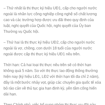
– Thứ nhất là thị thực ký hiệu UĐ1, cấp cho người nước
ngoài là nhân lực công nghiệp công nghệ số chất lượng
cao và các trường hợp được ưu đãi theo quy định của
luật, nghị quyết của Quốc hội, nghị quyết của Ủy ban
Thường vụ Quốc hội.
– Thứ hai là thị thực ký hiệu UĐ2, cấp cho người nước
ngoài là vợ, chồng, con dưới 18 tuổi của người nước
ngoài được cấp thị thực ký hiệu UĐ1 nêu trên.
Thời hạn: Cả hai loại thị thực nêu trên sẽ có thời hạn
không quá 5 năm. So với thị thực lao động thông thường
hiện nay (ký hiệu LĐ1, LĐ2 với thời hạn tối đa chỉ 2 năm),
đây là một bước nhảy vọt, giúp các chuyên gia quốc tế xóa
bỏ rào cản về thủ tục gia hạn định kỳ, yên tâm cống hiến
dài hạn.
Theo Chính phủ, việc bổ sung nhóm thị thực ưu đãi này