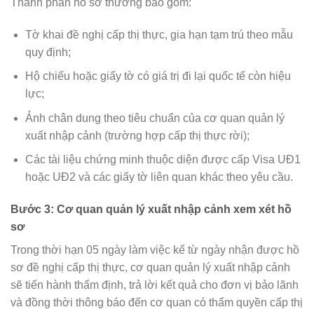
Thành phần hồ sơ thường bao gồm:
Tờ khai đề nghị cấp thị thực, gia hạn tạm trú theo mẫu
quy định;
Hộ chiếu hoặc giấy tờ có giá trị đi lại quốc tế còn hiệu
lực;
Ảnh chân dung theo tiêu chuẩn của cơ quan quản lý
xuất nhập cảnh (trường hợp cấp thị thực rời);
Các tài liệu chứng minh thuộc diện được cấp Visa UĐ1
hoặc UĐ2 và các giấy tờ liên quan khác theo yêu cầu.
Bước 3: Cơ quan quản lý xuất nhập cảnh xem xét hồ
sơ
Trong thời hạn 05 ngày làm việc kể từ ngày nhận được hồ
sơ đề nghị cấp thị thực, cơ quan quản lý xuất nhập cảnh
sẽ tiến hành thẩm định, trả lời kết quả cho đơn vị bảo lãnh
và đồng thời thông báo đến cơ quan có thẩm quyền cấp thị