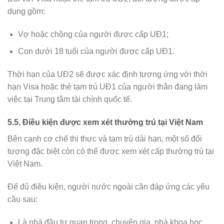
dụng gồm:
Vợ hoặc chồng của người được cấp UĐ1;
Con dưới 18 tuổi của người được cấp UĐ1.
Thời hạn của UĐ2 sẽ được xác định tương ứng với thời
hạn Visa hoặc thẻ tạm trú UĐ1 của người thân đang làm
việc tại Trung tâm tài chính quốc tế.
5.5. Điều kiện được xem xét thường trú tại Việt Nam
Bên cạnh cơ chế thị thực và tạm trú dài hạn, một số đối
tượng đặc biệt còn có thể được xem xét cấp thường trú tại
Việt Nam.
Để đủ điều kiện, người nước ngoài cần đáp ứng các yêu
cầu sau:
Là nhà đầu tư quan trọng, chuyên gia, nhà khoa học,