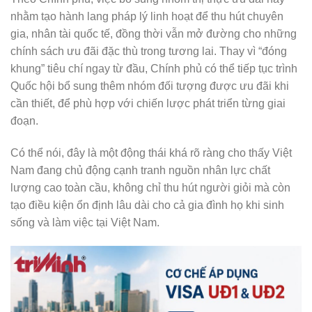
nhằm tạo hành lang pháp lý linh hoạt để thu hút chuyên
gia, nhân tài quốc tế, đồng thời vẫn mở đường cho những
chính sách ưu đãi đặc thù trong tương lai. Thay vì “đóng
khung” tiêu chí ngay từ đầu, Chính phủ có thể tiếp tục trình
Quốc hội bổ sung thêm nhóm đối tượng được ưu đãi khi
cần thiết, để phù hợp với chiến lược phát triển từng giai
đoạn.
Có thể nói, đây là một động thái khá rõ ràng cho thấy Việt
Nam đang chủ động cạnh tranh nguồn nhân lực chất
lượng cao toàn cầu, không chỉ thu hút người giỏi mà còn
tạo điều kiện ổn định lâu dài cho cả gia đình họ khi sinh
sống và làm việc tại Việt Nam.