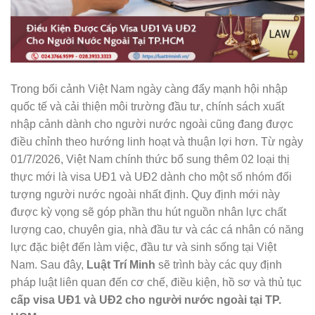
Trong bối cảnh Việt Nam ngày càng đẩy mạnh hội nhập
quốc tế và cải thiện môi trường đầu tư, chính sách xuất
nhập cảnh dành cho người nước ngoài cũng đang được
điều chỉnh theo hướng linh hoạt và thuận lợi hơn. Từ ngày
01/7/2026, Việt Nam chính thức bổ sung thêm 02 loại thị
thực mới là visa UĐ1 và UĐ2 dành cho một số nhóm đối
tượng người nước ngoài nhất định. Quy định mới này
được kỳ vọng sẽ góp phần thu hút nguồn nhân lực chất
lượng cao, chuyên gia, nhà đầu tư và các cá nhân có năng
lực đặc biệt đến làm việc, đầu tư và sinh sống tại Việt
Nam. Sau đây,
Luật Trí Minh
sẽ trình bày các quy định
pháp luật liên quan đến cơ chế, điều kiện, hồ sơ và thủ tục
cấp visa UĐ1 và UĐ2 cho người nước ngoài tại TP.