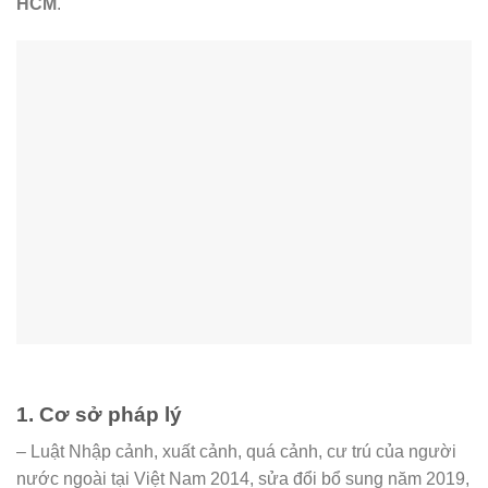
HCM
.
1. Cơ sở pháp lý
– Luật Nhập cảnh, xuất cảnh, quá cảnh, cư trú của người
nước ngoài tại Việt Nam 2014, sửa đổi bổ sung năm 2019,