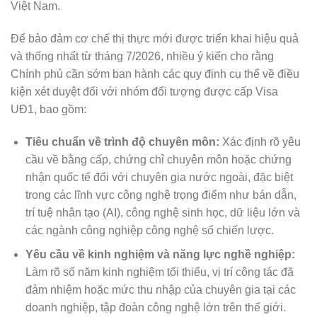
Việt Nam.
Để bảo đảm cơ chế thị thực mới được triển khai hiệu quả
và thống nhất từ tháng 7/2026, nhiều ý kiến cho rằng
Chính phủ cần sớm ban hành các quy định cụ thể về điều
kiện xét duyệt đối với nhóm đối tượng được cấp Visa
UĐ1, bao gồm:
Tiêu chuẩn về trình độ chuyên môn:
Xác định rõ yêu
cầu về bằng cấp, chứng chỉ chuyên môn hoặc chứng
nhận quốc tế đối với chuyên gia nước ngoài, đặc biệt
trong các lĩnh vực công nghệ trọng điểm như bán dẫn,
trí tuệ nhân tạo (AI), công nghệ sinh học, dữ liệu lớn và
các ngành công nghiệp công nghệ số chiến lược.
Yêu cầu về kinh nghiệm và năng lực nghề nghiệp:
Làm rõ số năm kinh nghiệm tối thiểu, vị trí công tác đã
đảm nhiệm hoặc mức thu nhập của chuyên gia tại các
doanh nghiệp, tập đoàn công nghệ lớn trên thế giới.