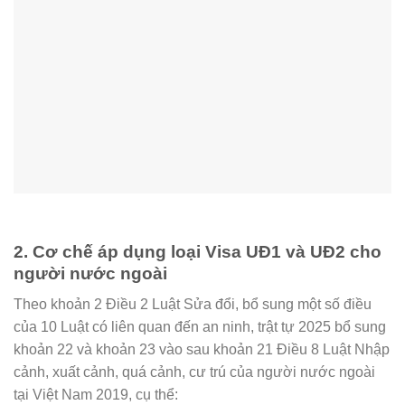
2. Cơ chế áp dụng loại Visa UĐ1 và UĐ2 cho
người nước ngoài
Theo khoản 2 Điều 2 Luật Sửa đổi, bổ sung một số điều
của 10 Luật có liên quan đến an ninh, trật tự 2025 bổ sung
khoản 22 và khoản 23 vào sau khoản 21 Điều 8 Luật Nhập
cảnh, xuất cảnh, quá cảnh, cư trú của người nước ngoài
tại Việt Nam 2019, cụ thể: