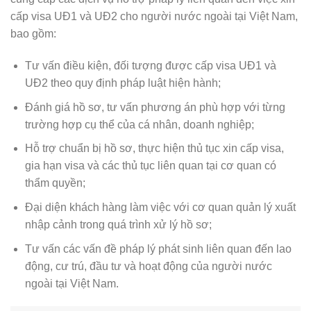
cấp visa UĐ1 và UĐ2 cho người nước ngoài tại Việt Nam,
bao gồm:
Tư vấn điều kiện, đối tượng được cấp visa UĐ1 và
UĐ2 theo quy định pháp luật hiện hành;
Đánh giá hồ sơ, tư vấn phương án phù hợp với từng
trường hợp cụ thể của cá nhân, doanh nghiệp;
Hỗ trợ chuẩn bị hồ sơ, thực hiện thủ tục xin cấp visa,
gia hạn visa và các thủ tục liên quan tại cơ quan có
thẩm quyền;
Đại diện khách hàng làm việc với cơ quan quản lý xuất
nhập cảnh trong quá trình xử lý hồ sơ;
Tư vấn các vấn đề pháp lý phát sinh liên quan đến lao
động, cư trú, đầu tư và hoạt động của người nước
ngoài tại Việt Nam.