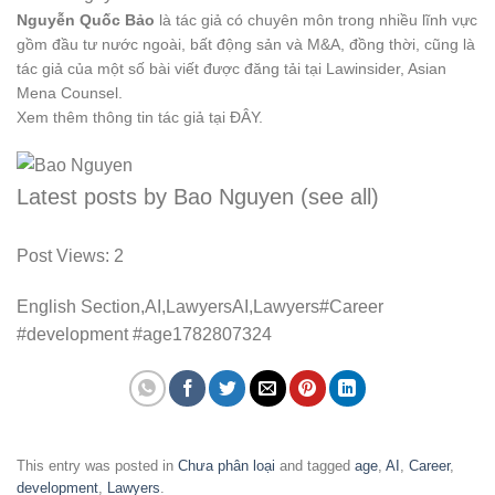
Nguyễn Quốc Bảo
là tác giả có chuyên môn trong nhiều lĩnh vực
gồm đầu tư nước ngoài, bất động sản và M&A, đồng thời, cũng là
tác giả của một số bài viết được đăng tải tại Lawinsider, Asian
Mena Counsel.
Xem thêm thông tin tác giả tại ĐÂY.
Latest posts by Bao Nguyen
(see all)
Post Views:
2
English Section,AI,LawyersAI,Lawyers#Career
#development #age1782807324
This entry was posted in
Chưa phân loại
and tagged
age
,
AI
,
Career
,
development
,
Lawyers
.