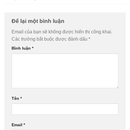
Để lại một bình luận
Email của bạn sẽ không được hiển thị công khai.
Các trường bắt buộc được đánh dấu
*
Bình luận
*
Tên
*
Email
*