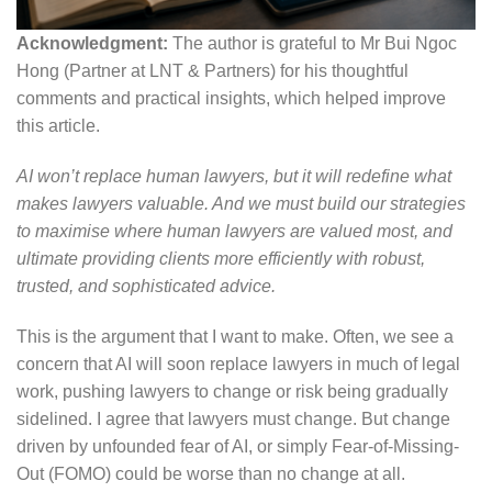
Acknowledgment:
The author is grateful to Mr Bui Ngoc
Hong (Partner at LNT & Partners) for his thoughtful
comments and practical insights, which helped improve
this article.
AI won’t replace human lawyers, but it will redefine what
makes lawyers valuable. And we must build our strategies
to maximise where human lawyers are valued most, and
ultimate providing clients more efficiently with robust,
trusted, and sophisticated advice
.
This is the argument that I want to make. Often, we see a
concern that AI will soon replace lawyers in much of legal
work, pushing lawyers to change or risk being gradually
sidelined. I agree that lawyers must change. But change
driven by unfounded fear of AI, or simply Fear-of-Missing-
Out (FOMO) could be worse than no change at all.