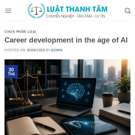
Skip
to
content
CHƯA PHÂN LOẠI
Career development in the age of AI
POSTED ON
30/06/2026
BY
ADMIN
30
Th6