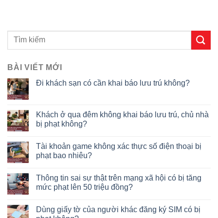
BÀI VIẾT MỚI
Đi khách sạn có cần khai báo lưu trú không?
Khách ở qua đêm không khai báo lưu trú, chủ nhà
bị phạt không?
Tài khoản game không xác thực số điện thoại bị
phạt bao nhiêu?
Thông tin sai sự thật trên mạng xã hội có bị tăng
mức phạt lên 50 triệu đồng?
Dùng giấy tờ của người khác đăng ký SIM có bị