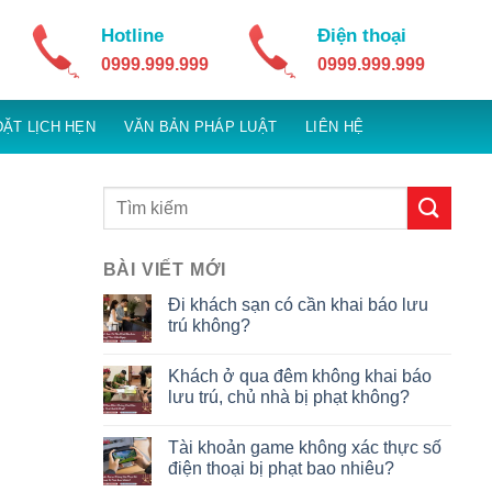
Hotline
Điện thoại
0999.999.999
0999.999.999
ĐẶT LỊCH HẸN
VĂN BẢN PHÁP LUẬT
LIÊN HỆ
BÀI VIẾT MỚI
Đi khách sạn có cần khai báo lưu
trú không?
Khách ở qua đêm không khai báo
lưu trú, chủ nhà bị phạt không?
Tài khoản game không xác thực số
điện thoại bị phạt bao nhiêu?