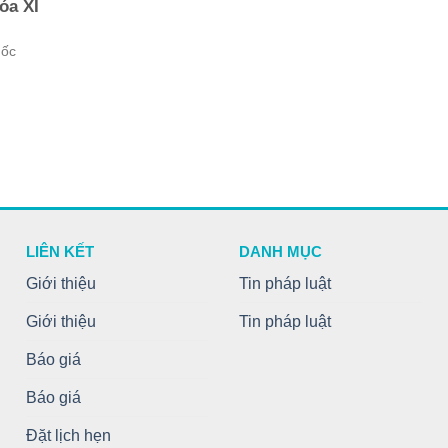
óa XI
uốc
LIÊN KẾT
DANH MỤC
Giới thiệu
Tin pháp luật
Giới thiệu
Tin pháp luật
Báo giá
Báo giá
Đặt lịch hẹn