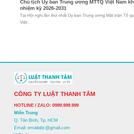
Chủ tịch Ủy ban Trung ương MTTQ Việt Nam kh
nhiệm kỳ 2026-2031
Tại Hội nghị lần thứ nhất Ủy ban Trung ương Mặt trận Tổ q
Việt...
CÔNG TY LUẬT THANH TÂM
HOTLINE / ZALO: 0999.999.999
Miền Trung
Q. Tân Bình, Tp. HCM
Email: emailabc@gmail.com