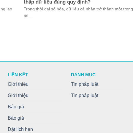
thập dữ liệu đúng quy định?
ụng lao
Trong thời đại số hóa, dữ liệu cá nhân trở thành một tron
tài...
LIÊN KẾT
DANH MỤC
Giới thiệu
Tin pháp luật
Giới thiệu
Tin pháp luật
Báo giá
Báo giá
Đặt lịch hẹn