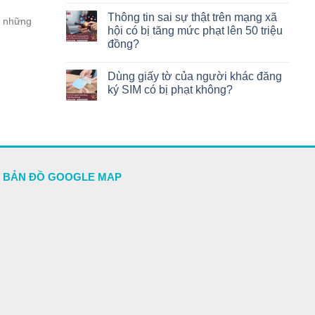
Thông tin sai sự thật trên mạng xã
g những
hội có bị tăng mức phạt lên 50 triệu
đồng?
Dùng giấy tờ của người khác đăng
ký SIM có bị phạt không?
BẢN ĐỒ GOOGLE MAP