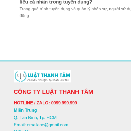
liệu cá nhân trong tuyển dụng?
Trong quá trình tuyển dụng và quản lý nhân sự, người sử d
động...
CÔNG TY LUẬT THANH TÂM
HOTLINE / ZALO: 0999.999.999
Miền Trung
Q. Tân Bình, Tp. HCM
Email: emailabc@gmail.com