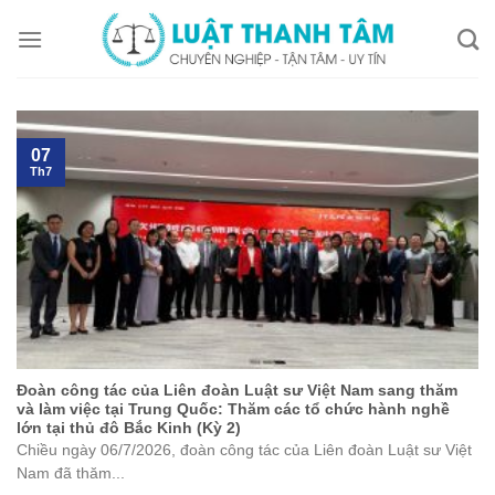
Skip
to
content
07
Th7
Đoàn công tác của Liên đoàn Luật sư Việt Nam sang thăm
và làm việc tại Trung Quốc: Thăm các tổ chức hành nghề
lớn tại thủ đô Bắc Kinh (Kỳ 2)
Chiều ngày 06/7/2026, đoàn công tác của Liên đoàn Luật sư Việt
Nam đã thăm...