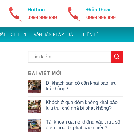
Hotline
Điện thoại
0999.999.999
0999.999.999
ĐẶT LỊCH HẸN
VĂN BẢN PHÁP LUẬT
LIÊN HỆ
BÀI VIẾT MỚI
Đi khách sạn có cần khai báo lưu
trú không?
Khách ở qua đêm không khai báo
lưu trú, chủ nhà bị phạt không?
Tài khoản game không xác thực số
điện thoại bị phạt bao nhiêu?