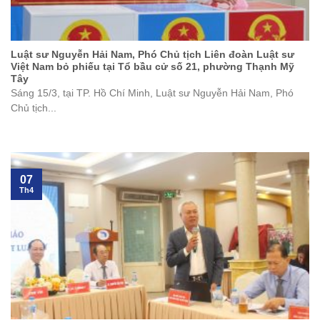
Luật sư Nguyễn Hải Nam, Phó Chủ tịch Liên đoàn Luật sư
Việt Nam bỏ phiếu tại Tổ bầu cử số 21, phường Thạnh Mỹ
Tây
Sáng 15/3, tại TP. Hồ Chí Minh, Luật sư Nguyễn Hải Nam, Phó
Chủ tịch...
07
Th4