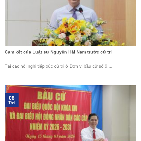
Cam kết của Luật sư Nguyễn Hải Nam trước cử tri
Tại các hội nghị tiếp xúc cử tri ở Đơn vị bầu cử số 9,...
08
Th4