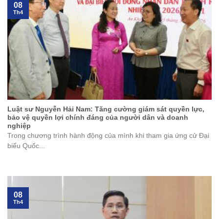
08
Th4
Luật sư Nguyễn Hải Nam: Tăng cường giám sát quyền lực,
bảo vệ quyền lợi chính đáng của người dân và doanh
nghiệp
Trong chương trình hành động của mình khi tham gia ứng cử Đại
biểu Quốc...
08
Th4