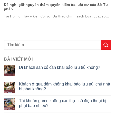
Đề nghị giữ nguyên thẩm quyền kiểm tra luật sư của Sở Tư
pháp
Tại Hội nghị lấy ý kiến đối với Dự thảo chính sách Luật Luật sư...
BÀI VIẾT MỚI
Đi khách sạn có cần khai báo lưu trú không?
Khách ở qua đêm không khai báo lưu trú, chủ nhà
bị phạt không?
Tài khoản game không xác thực số điện thoại bị
phạt bao nhiêu?