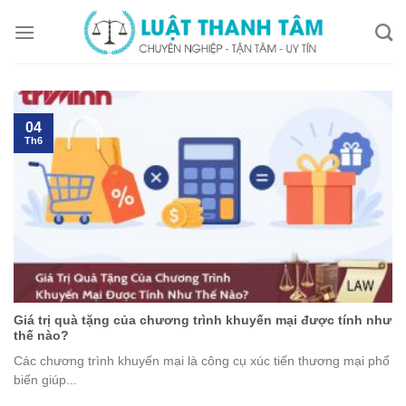
Skip
to
content
04
Th6
Giá trị quà tặng của chương trình khuyến mại được tính như
thế nào?
Các chương trình khuyến mại là công cụ xúc tiến thương mại phổ
biến giúp...