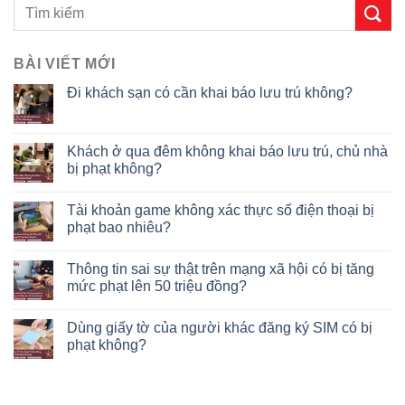
BÀI VIẾT MỚI
Đi khách sạn có cần khai báo lưu trú không?
Khách ở qua đêm không khai báo lưu trú, chủ nhà
bị phạt không?
Tài khoản game không xác thực số điện thoại bị
phạt bao nhiêu?
Thông tin sai sự thật trên mạng xã hội có bị tăng
mức phạt lên 50 triệu đồng?
Dùng giấy tờ của người khác đăng ký SIM có bị
phạt không?