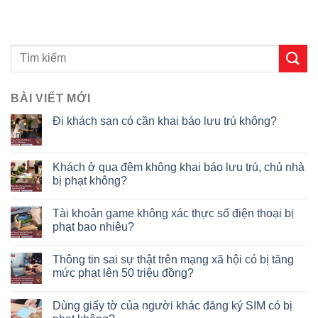
BÀI VIẾT MỚI
Đi khách sạn có cần khai báo lưu trú không?
Khách ở qua đêm không khai báo lưu trú, chủ nhà
bị phạt không?
Tài khoản game không xác thực số điện thoại bị
phạt bao nhiêu?
Thông tin sai sự thật trên mạng xã hội có bị tăng
mức phạt lên 50 triệu đồng?
Dùng giấy tờ của người khác đăng ký SIM có bị