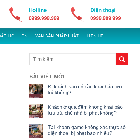
Hotline
Điện thoại
0999.999.999
0999.999.999
ĐẶT LỊCH HẸN
VĂN BẢN PHÁP LUẬT
LIÊN HỆ
BÀI VIẾT MỚI
Đi khách sạn có cần khai báo lưu
trú không?
Khách ở qua đêm không khai báo
lưu trú, chủ nhà bị phạt không?
Tài khoản game không xác thực số
điện thoại bị phạt bao nhiêu?