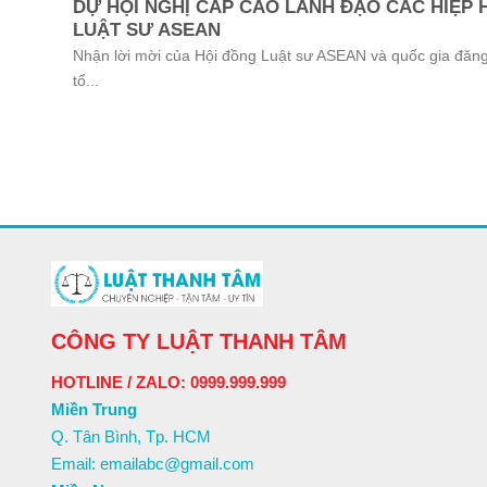
DỰ HỘI NGHỊ CẤP CAO LÃNH ĐẠO CÁC HIỆP 
LUẬT SƯ ASEAN
Nhận lời mời của Hội đồng Luật sư ASEAN và quốc gia đăng
tổ...
CÔNG TY LUẬT THANH TÂM
HOTLINE / ZALO: 0999.999.999
Miền Trung
Q. Tân Bình, Tp. HCM
Email: emailabc@gmail.com