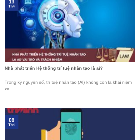
13
Th4
Nhà phát triển Hệ thống trí tuệ nhân tạo là ai?
Trong kỷ nguyên số, trí tuệ nhân tạo (AI) không còn là khái niệm
xa...
08
Th4