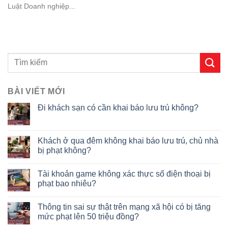
Luật Doanh nghiệp...
BÀI VIẾT MỚI
Đi khách sạn có cần khai báo lưu trú không?
Khách ở qua đêm không khai báo lưu trú, chủ nhà
bị phạt không?
Tài khoản game không xác thực số điện thoại bị
phạt bao nhiêu?
Thông tin sai sự thật trên mạng xã hội có bị tăng
mức phạt lên 50 triệu đồng?