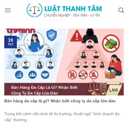
Skip
to
content
16
Th7
Bán hàng đa cấp là gì? Nhận biết công ty đa cấp lừa đảo
Trong bối cảnh nền kinh tế thị trường, thuật ngữ “kinh doanh đa
cấp” thường...