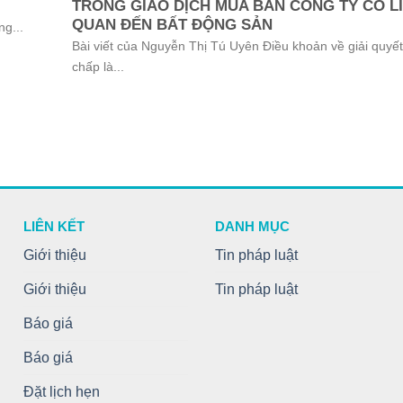
TRONG GIAO DỊCH MUA BÁN CÔNG TY CÓ L
QUAN ĐẾN BẤT ĐỘNG SẢN
ng...
Bài viết của Nguyễn Thị Tú Uyên Điều khoản về giải quyết
chấp là...
LIÊN KẾT
DANH MỤC
Giới thiệu
Tin pháp luật
Giới thiệu
Tin pháp luật
Báo giá
Báo giá
Đặt lịch hẹn