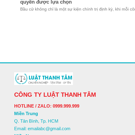
quyền được lựa chọn
Bầu cử không chỉ là một sự kiện chính trị định kỳ, khi mỗi cô
CÔNG TY LUẬT THANH TÂM
HOTLINE / ZALO: 0999.999.999
Miền Trung
Q. Tân Bình, Tp. HCM
Email: emailabc@gmail.com