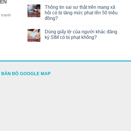
IÊN
Thông tin sai sự thật trên mạng xã
hội có bị tăng mức phạt lên 50 triệu
 tranh
đồng?
Dùng giấy tờ của người khác đăng
ký SIM có bị phạt không?
BẢN ĐỒ GOOGLE MAP