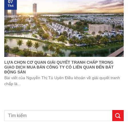
07
Th4
LỰA CHỌN CƠ QUAN GIẢI QUYẾT TRANH CHẤP TRONG
GIAO DỊCH MUA BÁN CÔNG TY CÓ LIÊN QUAN ĐẾN BẤT
ĐỘNG SẢN
Bài viết của Nguyễn Thị Tú Uyên Điều khoản về giải quyết tranh
chấp là...