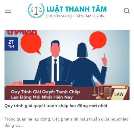
Skip
to
content
27
Th4
Quy trình giải quyết tranh chấp lao động mới nhất
Trong quan hệ lao động, việc phát sinh mâu thuẫn giữa người lao
động và...