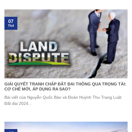
07
Th4
GIẢI QUYẾT TRANH CHẤP ĐẤT ĐAI THÔNG QUA TRỌNG TÀI:
CƠ CHẾ MỚI, ÁP DỤNG RA SAO?
Bài viết của Nguyễn Quốc Bảo và Đoàn Huỳnh Thu Trang Luật
Đất đai 2024...